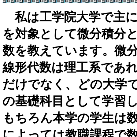
私は工学院大学で主に
を対象として微分積分
数を教えています。微
線形代数は理工系であ
だけでなく、どの大学
の基礎科目として学習
もちろん本学の学生は
によっては教職課程で