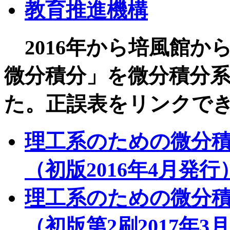
教育推進機構
2016年から培風館か
微分積分」を微分積分
た。正誤表をリンクで
理工系のための微分積
（初版2016年4月発行
理工系のための微分積
（初版第2刷2017年3