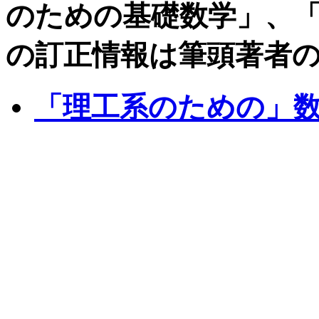
のための基礎数学」、
の訂正情報は筆頭著者
「理工系のための」数