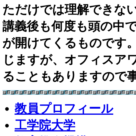
ただけでは理解できな
講義後も何度も頭の中
が開けてくるものです
じますが、オフィスア
ることもありますので
教員プロフィール
工学院大学