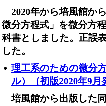
2020年から培風館か
微分方程式」を微分方
科書としました。正誤
した。
理工系のための微分方
ル）（初版2020年9
培風館から出版した同