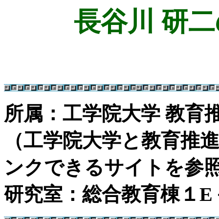
長谷川 研
所属：工学院大学 教育
（工学院大学と教育推
ンクできるサイトを参
研究室：総合教育棟１E