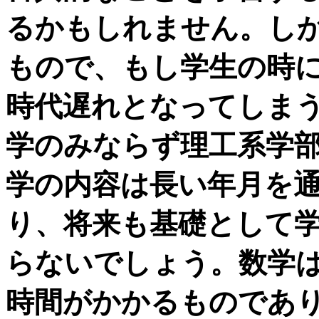
るかもしれません。し
もので、もし学生の時
時代遅れとなってしま
学のみならず理工系学
学の内容は長い年月を
り、将来も基礎として
らないでしょう。数学
時間がかかるものであ