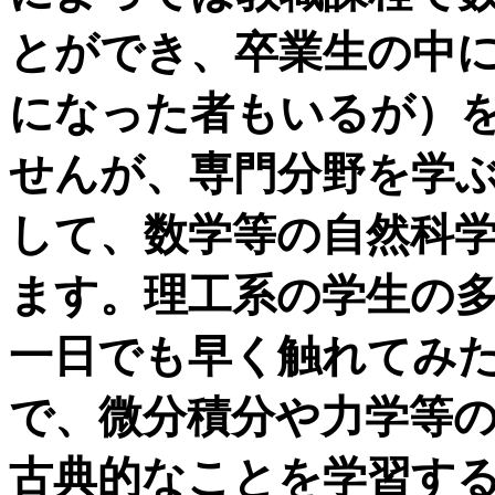
とができ、卒業生の中
になった者もいるが）
せんが、専門分野を学
して、数学等の自然科
ます。理工系の学生の
一日でも早く触れてみ
で、微分積分や力学等
古典的なことを学習す